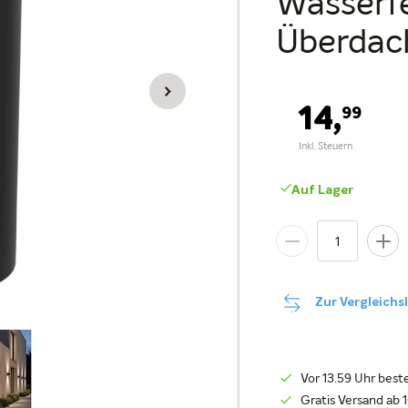
Wasserfe
Überdac
14,
99
Auf Lager
Zur Vergleichs
Vor 13.59 Uhr beste
Gratis Versand ab 