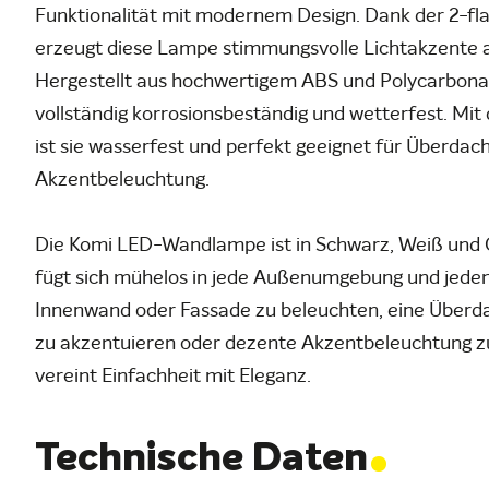
Funktionalität mit modernem Design. Dank der 2-f
erzeugt diese Lampe stimmungsvolle Lichtakzente 
Hergestellt aus hochwertigem ABS und Polycarbonat-
vollständig korrosionsbeständig und wetterfest. Mit 
ist sie wasserfest und perfekt geeignet für Überda
Akzentbeleuchtung.
Die Komi LED-Wandlampe ist in Schwarz, Weiß und G
fügt sich mühelos in jede Außenumgebung und jeden S
Innenwand oder Fassade zu beleuchten, eine Überd
zu akzentuieren oder dezente Akzentbeleuchtung z
vereint Einfachheit mit Eleganz.
.
Technische Daten