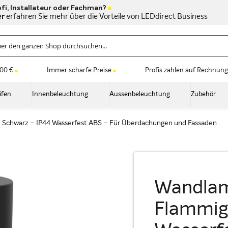
fi, Installateur oder Fachman?
er
erfahren Sie mehr über die Vorteile von LEDdirect Business
100 €
Immer scharfe Preise
Profis zahlen auf Rechnung
ifen
Innenbeleuchtung
Aussenbeleuchtung
Zubehör
Schwarz – IP44 Wasserfest ABS – Für Überdachungen und Fassaden
Wandlam
Flammig