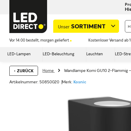
Pro
Hi
SORTIMENT
Unser
Vor 14:00 bestellt, morgen geliefert
Kostenloser Versand ab 
LED-Lampen
LED-Beleuchtung
Leuchten
LED-Stre
Home
Wandlampe Komi GU10 2-Flammig – 
ZURÜCK
Artikelnummer: 50850020
Merk:
Kosnic