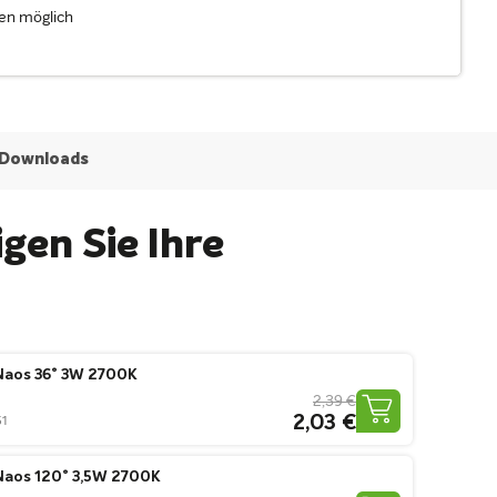
en möglich
Downloads
gen Sie Ihre
aos 36° 3W 2700K
2,39 €
2,03 €
51
aos 120° 3,5W 2700K