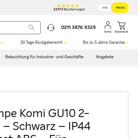
Inkl.
MwSt
22173
Beurteilungen
0211 3876 9329
Warenkorb
30 Tage Rückgaberecht
Bis zu 5 Jahre Garantie
Beleuchtung für Industrie- und Geschäfte
Angebote
pe Komi GU10 2-
 – Schwarz – IP44