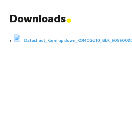
.
Downloads
Datasheet_Komi up,down_KOMCGU10_BLK_5085002