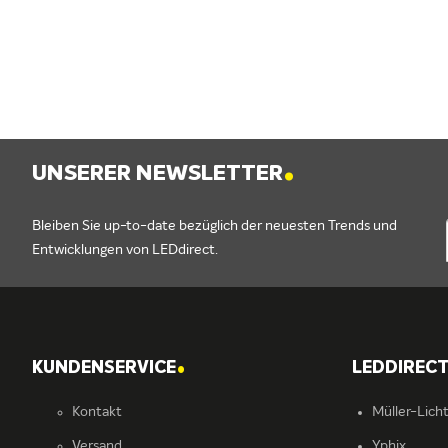
.
UNSERER NEWSLETTER
Bleiben Sie up-to-date bezüglich der neuesten Trends und
Entwicklungen von LEDdirect.
.
KUNDENSERVICE
LEDDIREC
Kontakt
Müller-Lich
Versand
Yphix