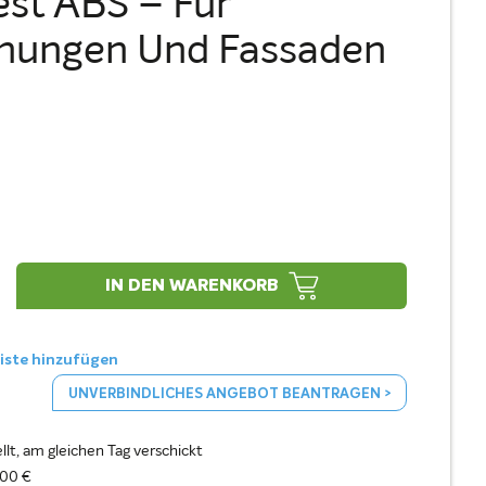
st ABS – Für
hungen Und Fassaden
IN DEN WARENKORB
liste hinzufügen
UNVERBINDLICHES ANGEBOT BEANTRAGEN >
llt, am gleichen Tag verschickt
100 €