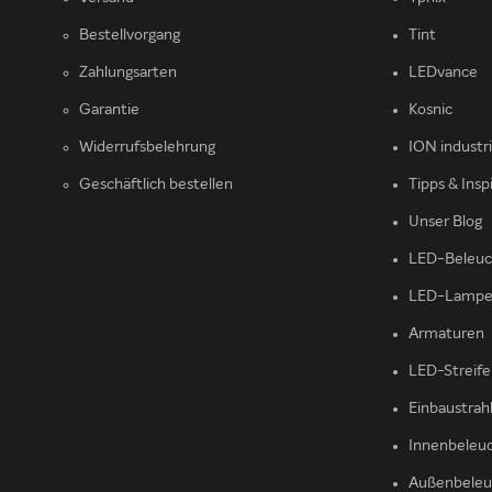
Bestellvorgang
Tint
Zahlungsarten
LEDvance
Garantie
Kosnic
Widerrufsbelehrung
ION industr
Geschäftlich bestellen
Tipps & Insp
Unser Blog
LED-Beleuc
LED-Lamp
Armaturen
LED-Streif
Einbaustrah
Innenbeleu
Außenbeleu