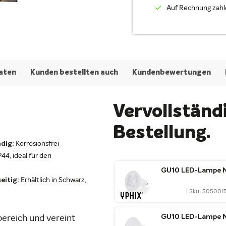
Auf Rechnung zahl
aten
Kunden bestellten auch
Kundenbewertungen
Vervollständi
Bestellung.
dig:
Korrosionsfrei
44, ideal für den
GU10 LED-Lampe N
seitig:
Erhältlich in Schwarz,
| Sku: 505001
GU10 LED-Lampe N
ereich und vereint