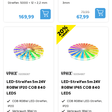
Streifen: 5000 × 12 × 2,2 mm
3mm
79,99
169,99
67,99
| 50055067
| 50054867
LED-Streifen 5m 24V
LED-Streifen 5m 24V
RGBW IP20 COB 840
RGBW IP65 COB 840
LEDS
LEDS
COB RGBW LED-Streifen,
COB RGBW LED-Streifen,
IP20
IP20
Verbrauch 18W/m
Verbrauch 18W/m