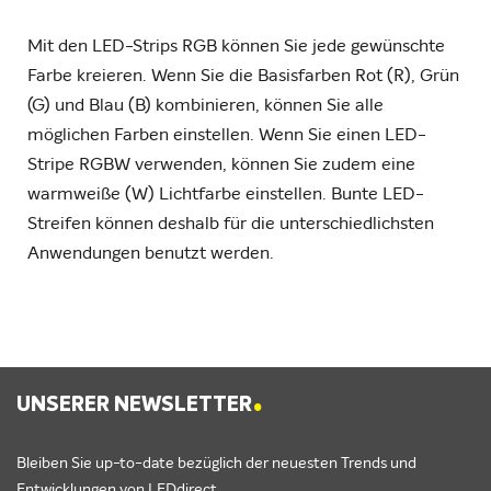
Mit den LED-Strips RGB können Sie jede gewünschte
Farbe kreieren. Wenn Sie die Basisfarben Rot (R), Grün
(G) und Blau (B) kombinieren, können Sie alle
möglichen Farben einstellen. Wenn Sie einen LED-
Stripe RGBW verwenden, können Sie zudem eine
warmweiße (W) Lichtfarbe einstellen. Bunte LED-
Streifen können deshalb für die unterschiedlichsten
Anwendungen benutzt werden.
.
UNSERER NEWSLETTER
Bleiben Sie up-to-date bezüglich der neuesten Trends und
Entwicklungen von LEDdirect.