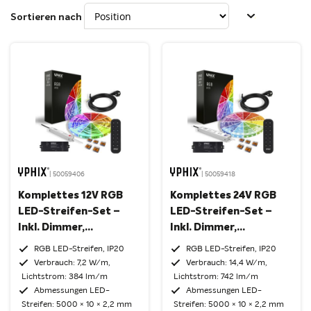
Sortieren nach
| 50059406
| 50059418
Komplettes 12V RGB
Komplettes 24V RGB
LED-Streifen-Set –
LED-Streifen-Set –
Inkl. Dimmer,
Inkl. Dimmer,
Fernbedienung Und 12V
Fernbedienung Und 24V
RGB LED-Streifen, IP20
RGB LED-Streifen, IP20
Netzteil
Netzteil
Verbrauch: 7,2 W/m,
Verbrauch: 14,4 W/m,
Lichtstrom: 384 lm/m
Lichtstrom: 742 lm/m
Abmessungen LED-
Abmessungen LED-
Streifen: 5000 × 10 × 2,2 mm
Streifen: 5000 × 10 × 2,2 mm