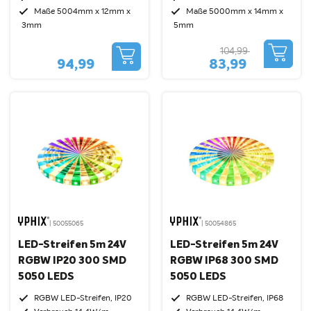
Maße 5004mm x 12mm x
Maße 5000mm x 14mm x
3mm
5mm
104,99
94,99
83,99
| 50055065
| 50054865
LED-Streifen 5m 24V
LED-Streifen 5m 24V
RGBW IP20 300 SMD
RGBW IP68 300 SMD
5050 LEDS
5050 LEDS
RGBW LED-Streifen, IP20
RGBW LED-Streifen, IP68