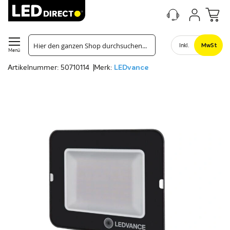
Inkl.
MwSt
Menü
Artikelnummer: 50710114
Merk:
LEDvance