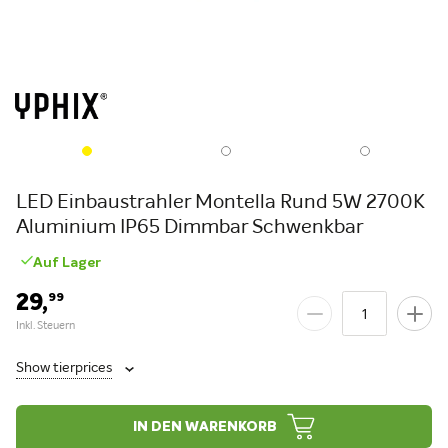
LED Einbaustrahler Montella Rund 5W 2700K
Aluminium IP65 Dimmbar Schwenkbar
Auf Lager
29,
99
Show tierprices
IN DEN WARENKORB