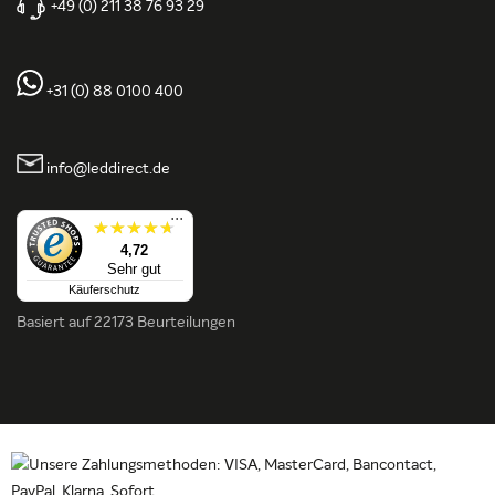
+49 (0) 211 38 76 93 29
+31 (0) 88 0100 400
info@leddirect.de
...
4,72
Sehr gut
Käuferschutz
Basiert auf
22173 Beurteilungen