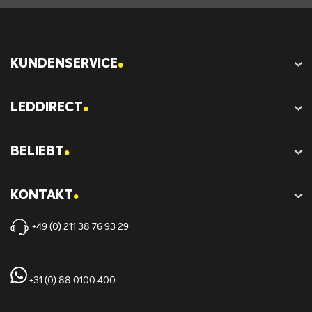
.
KUNDENSERVICE
.
LEDDIRECT
.
BELIEBT
.
KONTAKT
+49 (0) 211 38 76 93 29
+31 (0) 88 0100 400