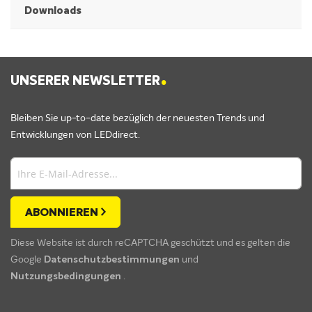
Downloads
.
UNSERER NEWSLETTER
Bleiben Sie up-to-date bezüglich der neuesten Trends und
Entwicklungen von LEDdirect.
ABONNIEREN
Diese Website ist durch reCAPTCHA geschützt und es gelten die
Google
Datenschutzbestimmungen
und
Nutzungsbedingungen
.