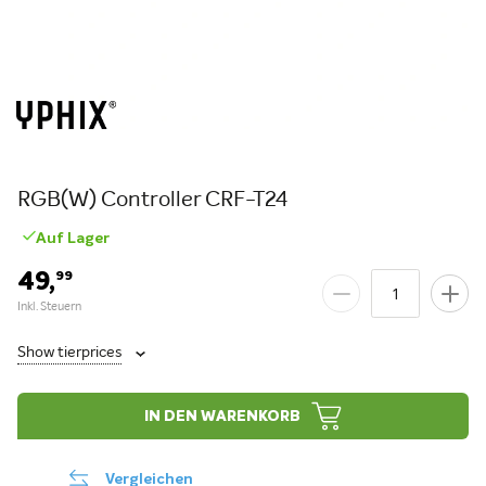
RGB(W) Controller CRF-T24
Auf Lager
49,
99
Show tierprices
IN DEN WARENKORB
Vergleichen