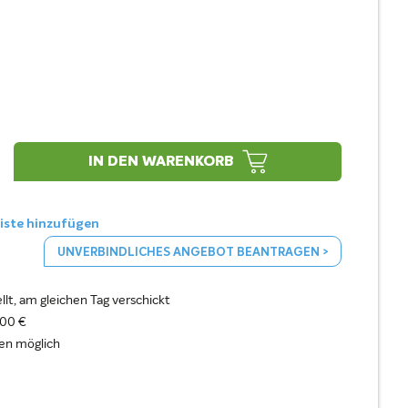
IN DEN WARENKORB
liste hinzufügen
UNVERBINDLICHES ANGEBOT BEANTRAGEN >
llt, am gleichen Tag verschickt
100 €
en möglich