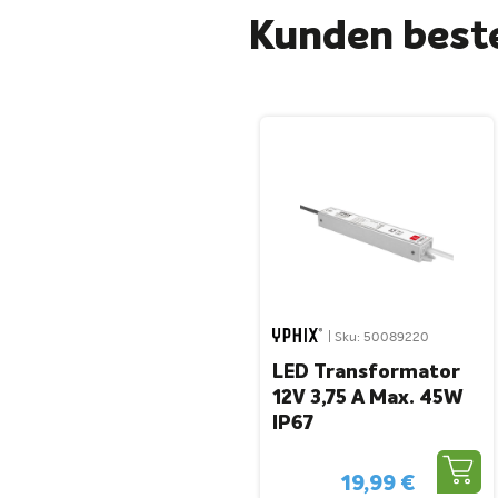
Kunden beste
| Sku: 50089220
LED Transformator
12V 3,75 A Max. 45W
IP67
19,99 €