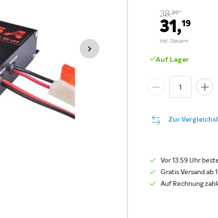
38,
99
31,
19
Auf Lager
Zur Vergleichs
Vor 13.59 Uhr beste
Gratis Versand ab 
Auf Rechnung zahl