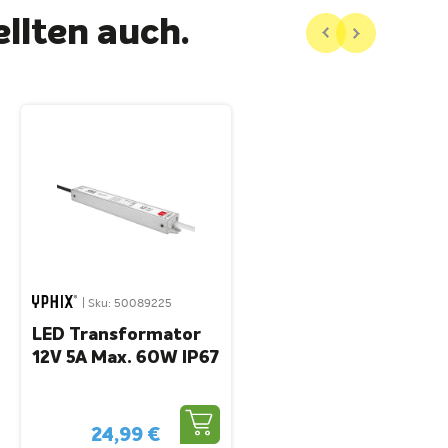
llten auch.
| Sku: 50089225
LED Transformator
12V 5A Max. 60W IP67
24,99 €