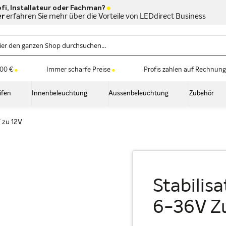
fi, Installateur oder Fachman?
er
erfahren Sie mehr über die Vorteile von LEDdirect Business
100 €
Immer scharfe Preise
Profis zahlen auf Rechnung
ifen
Innenbeleuchtung
Aussenbeleuchtung
Zubehör
 zu 12V
Stabilis
6-36V Z