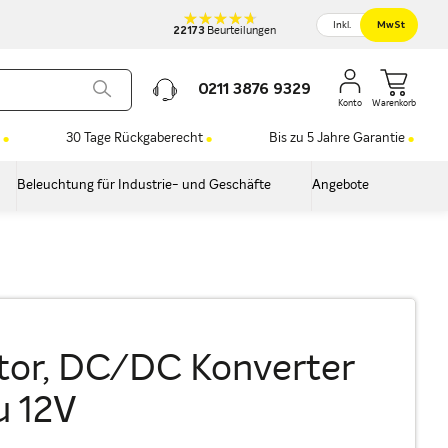
Inkl.
MwSt
22173
Beurteilungen
0211 3876 9329
Warenkorb
30 Tage Rückgaberecht
Bis zu 5 Jahre Garantie
Beleuchtung für Industrie- und Geschäfte
Angebote
ator, DC/DC Konverter
u 12V