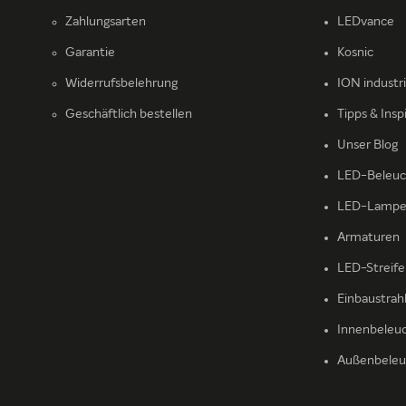
Zahlungsarten
LEDvance
Garantie
Kosnic
Widerrufsbelehrung
ION industr
Geschäftlich bestellen
Tipps & Insp
Unser Blog
LED-Beleuc
LED-Lamp
Armaturen
LED-Streif
Einbaustrah
Innenbeleu
Außenbeleu