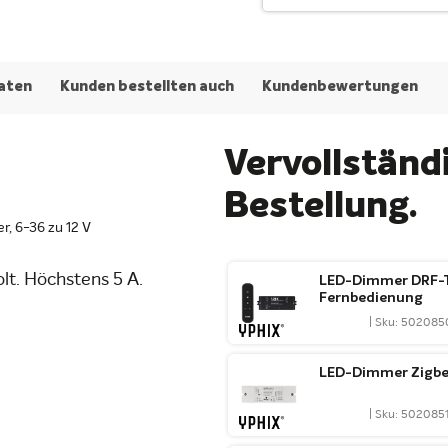
aten
Kunden bestellten auch
Kundenbewertungen
Vervollständi
Bestellung.
, 6-36 zu 12 V
lt. Höchstens 5 A.
LED-Dimmer DRF-T1
Fernbedienung
| Sku: 502085
LED-Dimmer Zigbee
| Sku: 502085