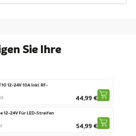
gen Sie Ihre
0 12-24V 10A Inkl. RF-
44,99 €
03
 12-24V Für LED-Streifen
54,99 €
12