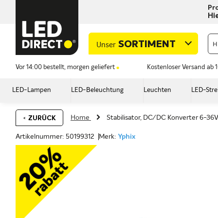
Pro
Hi
SORTIMENT
Unser
Vor 14:00 bestellt, morgen geliefert
Kostenloser Versand ab 
LED-Lampen
LED-Beleuchtung
Leuchten
LED-Stre
Home
Stabilisator, DC/DC Konverter 6-36V
ZURÜCK
Artikelnummer: 50199312
Merk:
Yphix