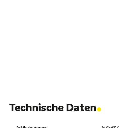
.
Technische Daten
Artikelnummer
50199312