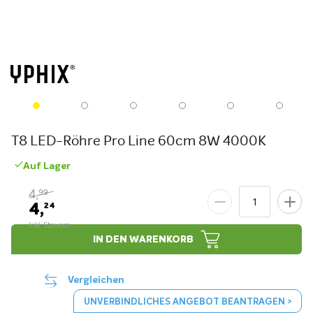
T8 LED-Röhre Pro Line 60cm 8W 4000K
Auf Lager
4,
99
4,
24
IN DEN WARENKORB
Vergleichen
UNVERBINDLICHES ANGEBOT BEANTRAGEN >