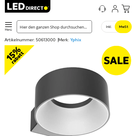
Inkl.
MwSt
Menü
Artikelnummer: 50613000
Merk:
Yphix