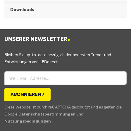
Downloads
.
UNSERER NEWSLETTER
Bleiben Sie up-to-date bezüglich der neuesten Trends und
Entwicklungen von LEDdirect.
ABONNIEREN
Diese Website ist durch reCAPTCHA geschützt und es gelten die
Google
Datenschutzbestimmungen
und
Nutzungsbedingungen
.