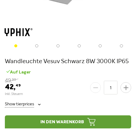
Wandleuchte Vesuv Schwarz 8W 3000K IP65
Auf Lager
49,
99
42,
49
Show tierprices
IN DEN WARENKORB