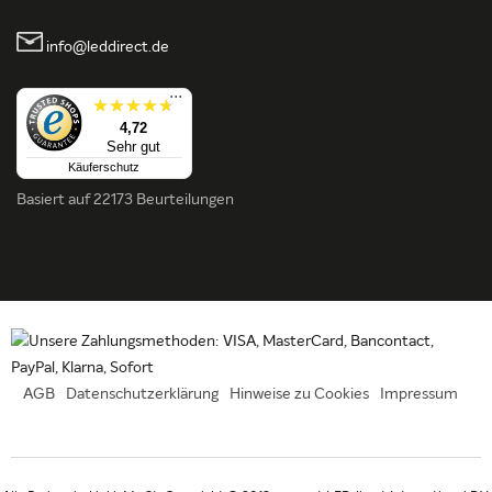
info@leddirect.de
...
4,72
Sehr gut
Käuferschutz
Basiert auf
22173 Beurteilungen
AGB
Datenschutzerklärung
Hinweise zu Cookies
Impressum