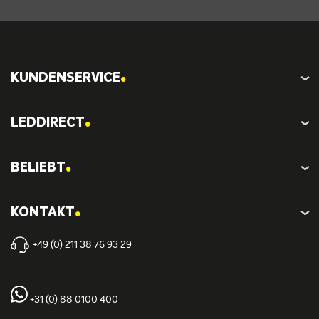
.
KUNDENSERVICE
.
LEDDIRECT
.
BELIEBT
.
KONTAKT
+49 (0) 211 38 76 93 29
+31 (0) 88 0100 400