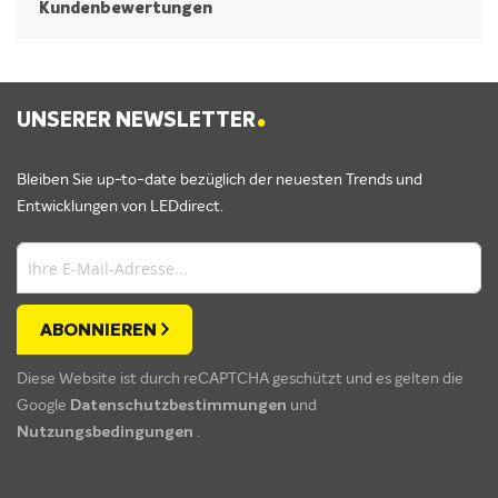
Kundenbewertungen
.
UNSERER NEWSLETTER
Bleiben Sie up-to-date bezüglich der neuesten Trends und
Entwicklungen von LEDdirect.
ABONNIEREN
Diese Website ist durch reCAPTCHA geschützt und es gelten die
Google
Datenschutzbestimmungen
und
Nutzungsbedingungen
.