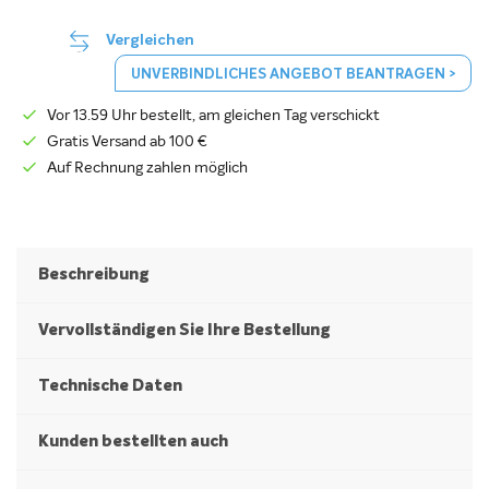
Vergleichen
UNVERBINDLICHES ANGEBOT BEANTRAGEN >
Vor 13.59 Uhr bestellt, am gleichen Tag verschickt
Gratis Versand ab 100 €
Auf Rechnung zahlen möglich
Beschreibung
Vervollständigen Sie Ihre Bestellung
Technische Daten
Kunden bestellten auch