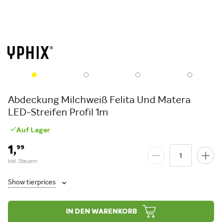
Abdeckung Milchweiß Felita Und Matera
LED-Streifen Profil 1m
Auf Lager
1,
99
Show tierprices
IN DEN WARENKORB