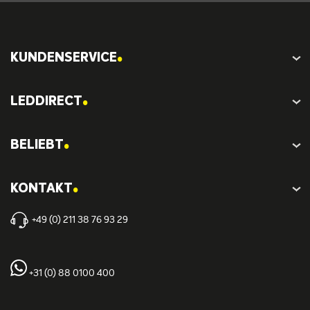
.
KUNDENSERVICE
.
LEDDIRECT
.
BELIEBT
.
KONTAKT
+49 (0) 211 38 76 93 29
+31 (0) 88 0100 400