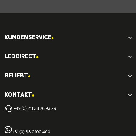
.
KUNDENSERVICE
.
LEDDIRECT
.
BELIEBT
.
KONTAKT
+49 (0) 211 38 76 93 29
+31 (0) 88 0100 400