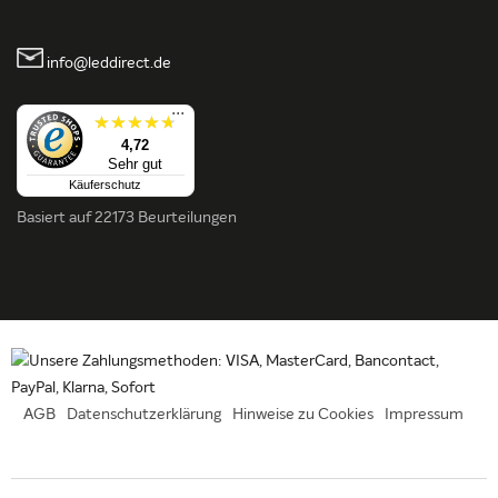
info@leddirect.de
...
4,72
Sehr gut
Käuferschutz
Basiert auf
22173 Beurteilungen
AGB
Datenschutzerklärung
Hinweise zu Cookies
Impressum