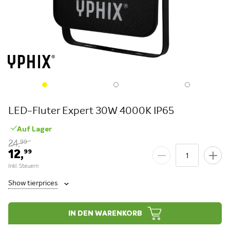
LED-Fluter Expert 30W 4000K IP65
Auf Lager
24,
99
12,
99
Show tierprices
IN DEN WARENKORB