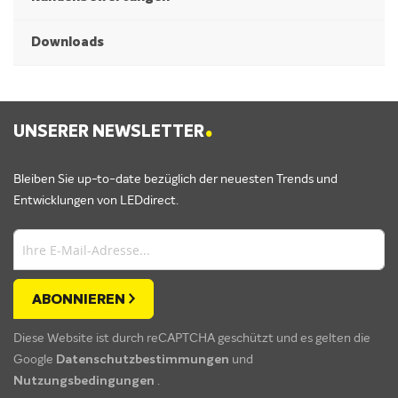
Downloads
.
UNSERER NEWSLETTER
Bleiben Sie up-to-date bezüglich der neuesten Trends und
Entwicklungen von LEDdirect.
ABONNIEREN
Diese Website ist durch reCAPTCHA geschützt und es gelten die
Google
Datenschutzbestimmungen
und
Nutzungsbedingungen
.