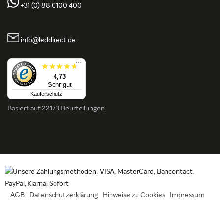
+31 (0) 88 0100 400
info@leddirect.de
...
4,73
Sehr gut
Käuferschutz
Basiert auf
22173 Beurteilungen
AGB
Datenschutzerklärung
Hinweise zu Cookies
Impressum