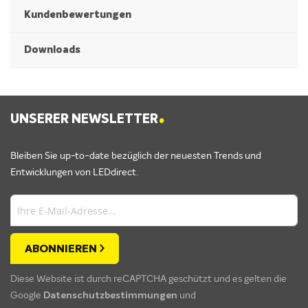
Kundenbewertungen
Downloads
.
UNSERER NEWSLETTER
Bleiben Sie up-to-date bezüglich der neuesten Trends und
Entwicklungen von LEDdirect.
ABONNIEREN
Diese Website ist durch reCAPTCHA geschützt und es gelten die
Google
Datenschutzbestimmungen
und