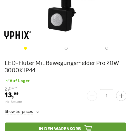
LED-Fluter Mit Bewegungsmelder Pro 20W
3000K IP44
Auf Lager
27,
99
13,
99
Show tierprices
IN DEN WARENKORB